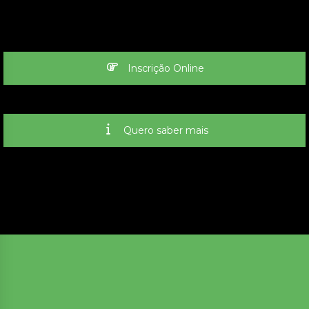
Inscrição Online
Quero saber mais