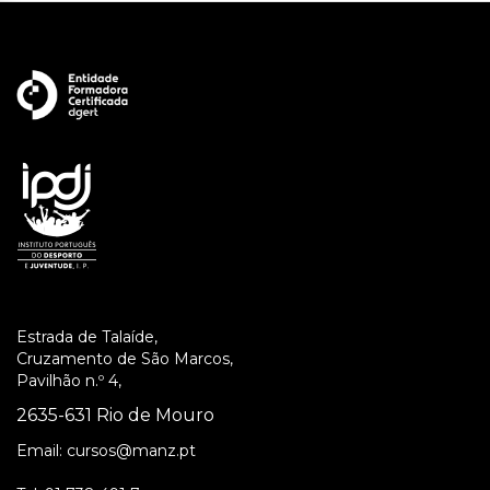
Estrada de Talaíde,
Cruzamento de São Marcos,
Pavilhão n.º 4,
2635-631 Rio de Mouro
Email:
cursos@manz.pt