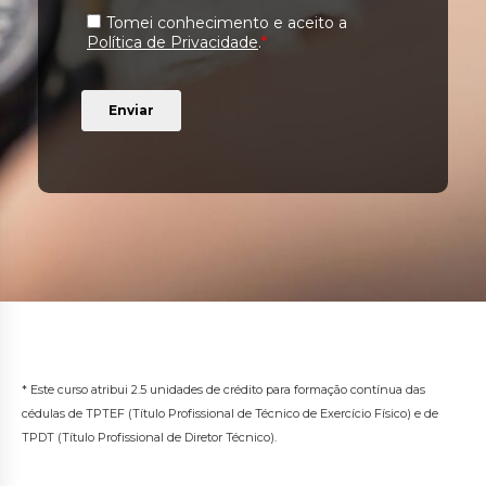
* Este curso atribui 2.5 unidades de crédito para formação contínua das
cédulas de TPTEF (Título Profissional de Técnico de Exercício Físico) e de
TPDT (Título Profissional de Diretor Técnico).