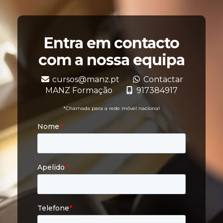
Entra em contacto
com a nossa equipa
cursos@manz.pt
Contactar
MANZ Formação
917384917
*Chamada para a rede móvel nacional