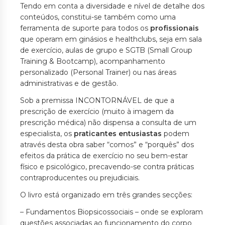
Tendo em conta a diversidade e nível de detalhe dos
conteúdos, constitui-se também como uma
ferramenta de suporte para todos os
profissionais
que operam em ginásios e healthclubs, seja em sala
de exercício, aulas de grupo e SGTB (Small Group
Training & Bootcamp), acompanhamento
personalizado (Personal Trainer) ou nas áreas
administrativas e de gestão.
Sob a premissa INCONTORNÁVEL de que a
prescrição de exercício (muito à imagem da
prescrição médica) não dispensa a consulta de um
especialista, os
praticantes entusiastas
podem
através desta obra saber “comos” e “porquês” dos
efeitos da prática de exercício no seu bem-estar
físico e psicológico, precavendo-se contra práticas
contraproducentes ou prejudiciais.
O livro está organizado em três grandes secções:
– Fundamentos Biopsicossociais – onde se exploram
questões associadas ao funcionamento do corpo