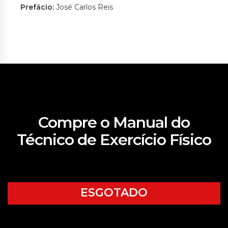
Prefácio:
José Carlos Reis
Compre o Manual do
Técnico de Exercício Físico
ESGOTADO