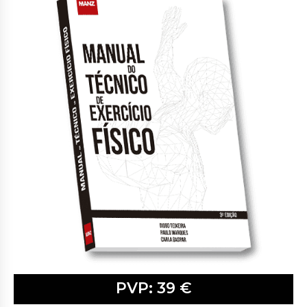
PVP: 39 €