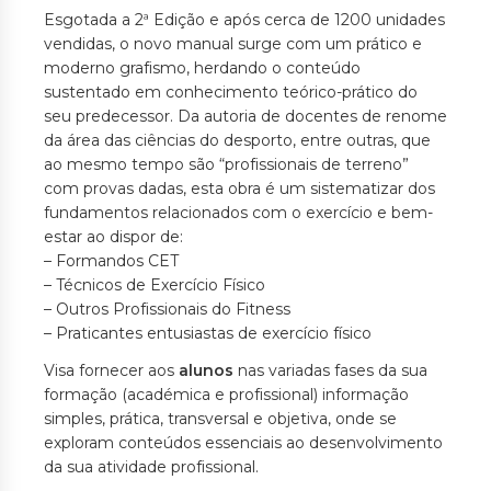
Esgotada a 2ª Edição e após cerca de 1200 unidades
vendidas, o novo manual surge com um prático e
moderno grafismo, herdando o conteúdo
sustentado em conhecimento teórico-prático do
seu predecessor. Da autoria de docentes de renome
da área das ciências do desporto, entre outras, que
ao mesmo tempo são “profissionais de terreno”
com provas dadas, esta obra é um sistematizar dos
fundamentos relacionados com o exercício e bem-
estar ao dispor de:
– Formandos CET
– Técnicos de Exercício Físico
– Outros Profissionais do Fitness
– Praticantes entusiastas de exercício físico
Visa fornecer aos
alunos
nas variadas fases da sua
formação (académica e profissional) informação
simples, prática, transversal e objetiva, onde se
exploram conteúdos essenciais ao desenvolvimento
da sua atividade profissional.