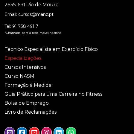
2635-631 Rio de Mouro
Email:
cursos@manz.pt
Tel:
91 738 491 7
*Chamada para a rede móvel nacional
Técnico Especialista em Exercício Físico
Especializações
Cursos Intensivos
Curso NASM
Formação à Medida
Guia Prático para uma Carreira no Fitness
Bolsa de Emprego
Livro de Reclamações