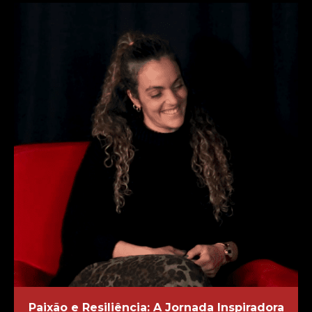
Paixão e Resiliência: A Jornada Inspiradora