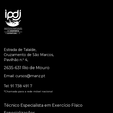
Estrada de Talaíde,
Cruzamento de São Marcos,
Pavilhão n.º 4,
2635-631 Rio de Mouro
Email:
cursos@manz.pt
Tel:
91 738 491 7
*Chamada para a rede móvel nacional
Técnico Especialista em Exercício Físico
Especializações