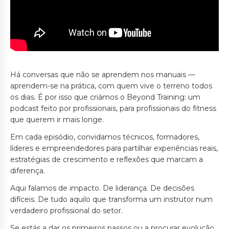
Há conversas que não se aprendem nos manuais —
aprendem-se na prática, com quem vive o terreno todos
os dias. É por isso que criámos o Beyond Training: um
podcast feito por profissionais, para profissionais do fitness
que querem ir mais longe.
Em cada episódio, convidamos técnicos, formadores,
líderes e empreendedores para partilhar experiências reais,
estratégias de crescimento e reflexões que marcam a
diferença.
Aqui falamos de impacto. De liderança. De decisões
difíceis. De tudo aquilo que transforma um instrutor num
verdadeiro profissional do setor.
Se estás a dar os primeiros passos ou a procurar evolução,