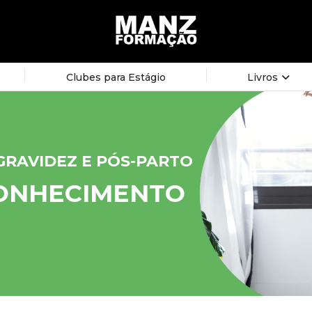
Clubes para Estágio
Livros
GRAVIDEZ E PÓS-PARTO
CONHECIMENTO