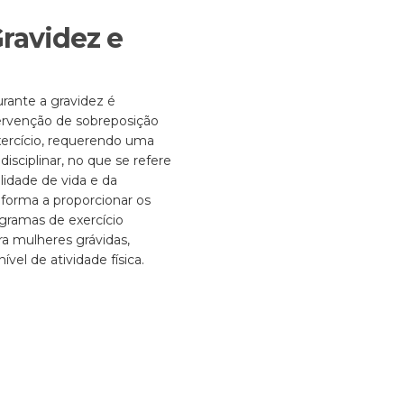
Gravidez e
durante a gravidez é
ervenção de sobreposição
xercício, requerendo uma
isciplinar, no que se refere
idade de vida e da
e forma a proporcionar os
gramas de exercício
a mulheres grávidas,
el de atividade física.