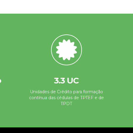
3.3 UC
o
Unidades de Crédito para formação
contínua das cédulas de TPTEF e de
TPDT