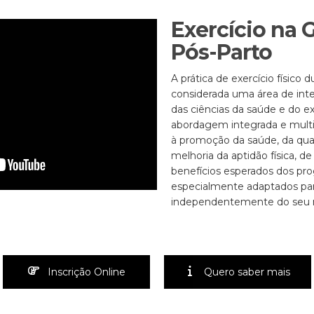
Exercício na 
Pós-Parto
A prática de exercício físico 
considerada uma área de int
das ciências da saúde e do e
abordagem integrada e multid
à promoção da saúde, da qual
melhoria da aptidão física, d
benefícios esperados dos pro
especialmente adaptados par
independentemente do seu nív
Inscrição Online
Quero saber mais