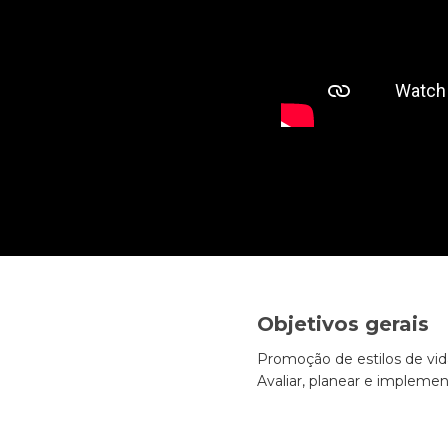
Objetivos gerais
Promoção de estilos de vida
Avaliar, planear e implemen