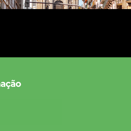
mação