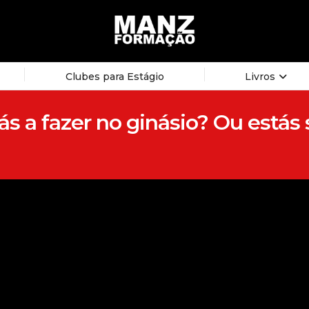
Clubes para Estágio
Livros
 a fazer no ginásio? Ou estás 