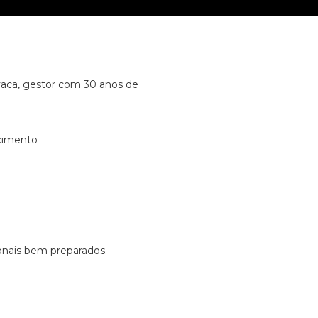
avaca, gestor com 30 anos de
ecimento
ionais bem preparados.