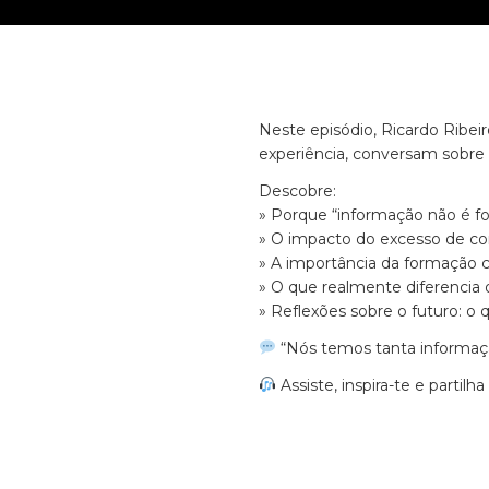
Neste episódio, Ricardo Ribei
experiência, conversam sobre o
Descobre:
» Porque “informação não é f
» O impacto do excesso de co
» A importância da formação c
» O que realmente diferencia
» Reflexões sobre o futuro: o 
“Nós temos tanta informaç
Assiste, inspira-te e parti