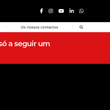
Os nossos contactos
só a seguir um