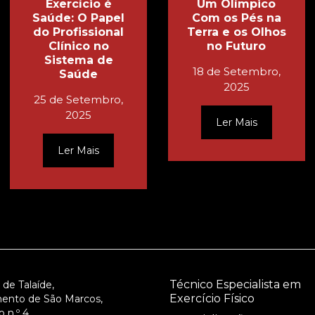
Exercício é
Um Olímpico
Saúde: O Papel
Com os Pés na
do Profissional
Terra e os Olhos
Clínico no
no Futuro
Sistema de
18 de Setembro,
Saúde
2025
25 de Setembro,
2025
Ler Mais
Ler Mais
Técnico Especialista em
 de Talaíde,
Exercício Físico
ento de São Marcos,
 n.º 4,