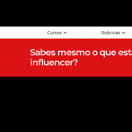
Cursos
Rubricas
Sabes mesmo o que estás
influencer?