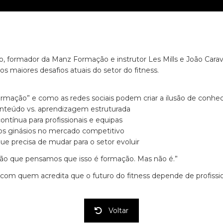
ro, formador da Manz Formação e instrutor Les Mills e João Car
s maiores desafios atuais do setor do fitness.
ormação” e como as redes sociais podem criar a ilusão de conh
nteúdo vs. aprendizagem estruturada
ontínua para profissionais e equipas
 os ginásios no mercado competitivo
que precisa de mudar para o setor evoluir
ão que pensamos que isso é formação. Mas não é.”
lha com quem acredita que o futuro do fitness depende de profiss
Voltar