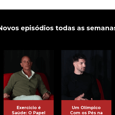
Novos episódios todas as semana
Exercício é
Um Olímpico
Saúde: O Papel
Com os Pés na