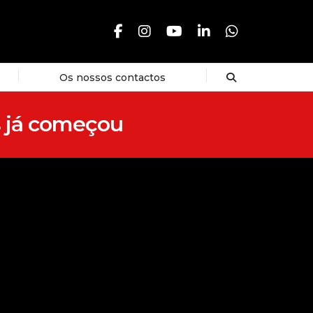
Os nossos contactos
s já começou