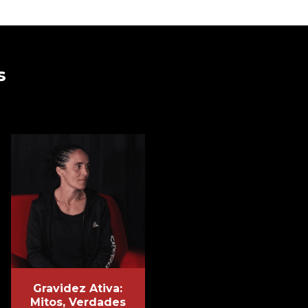
s
Gravidez Ativa:
Mitos, Verdades