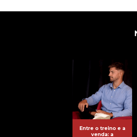
Entre o treino e a
venda: a