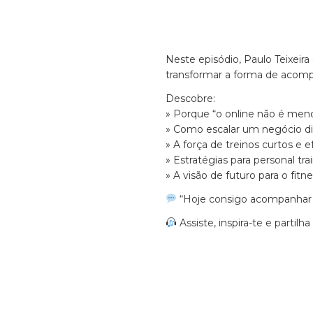
Neste episódio, Paulo Teixeir
transformar a forma de acompa
Descobre:
» Porque “o online não é meno
» Como escalar um negócio di
» A força de treinos curtos e 
» Estratégias para personal tr
» A visão de futuro para o fitne
“Hoje consigo acompanhar 
Assiste, inspira-te e parti