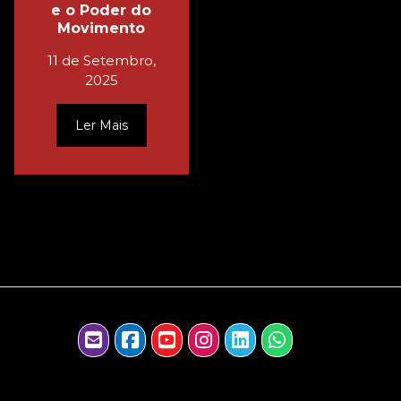
e o Poder do
Movimento
11 de Setembro,
2025
Ler Mais