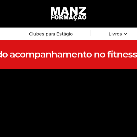
Clubes para Estágio
Livros
ro do acompanhamento no fitnes