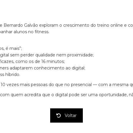
a e Bernardo Galvão exploram o crescimento do treino online e co
nhar alunos no fitness.
s, é mais”;
gital sem perder qualidade nem proximidade;
eficazes, como os de 16 minutos;
ainers adaptarem conhecimento ao digital;
ss híbrido.
10 vezes mais pessoas do que no presencial — com a mesma qu
lha com quem acredita que o digital pode ser uma oportunidade,
Voltar