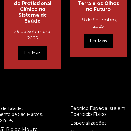
do Profissional
Terra e os Olhos
Clínico no
no Futuro
Sistema de
18 de Setembro,
Saúde
2025
25 de Setembro,
2025
Ler Mais
Ler Mais
Técnico Especialista em
 de Talaíde,
Exercício Físico
ento de São Marcos,
 n.º 4,
Especializações
31 Rio de Mouro